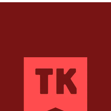
Werken bij
1