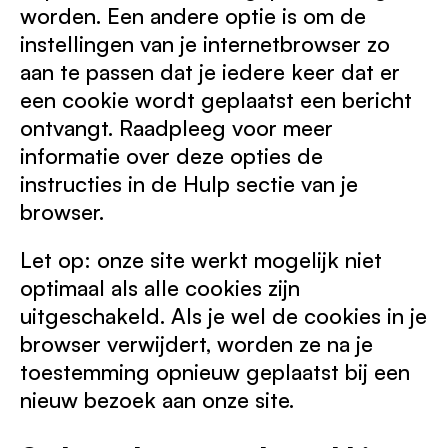
worden. Een andere optie is om de
instellingen van je internetbrowser zo
aan te passen dat je iedere keer dat er
een cookie wordt geplaatst een bericht
ontvangt. Raadpleeg voor meer
informatie over deze opties de
instructies in de Hulp sectie van je
browser.
Let op: onze site werkt mogelijk niet
optimaal als alle cookies zijn
uitgeschakeld. Als je wel de cookies in je
browser verwijdert, worden ze na je
toestemming opnieuw geplaatst bij een
nieuw bezoek aan onze site.