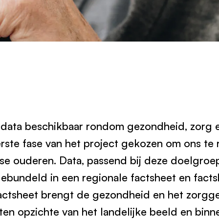
el data beschikbaar rondom gezondheid, zorg 
erste fase van het project gekozen om ons te 
e ouderen. Data, passend bij deze doelgroep,
ebundeld in een regionale factsheet en facts
ctsheet brengt de gezondheid en het zorgge
en opzichte van het landelijke beeld en bin