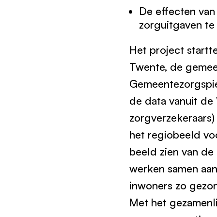
De effecten van
zorguitgaven te
Het project startt
Twente, de gemee
Gemeentezorgspieg
de data vanuit de 
zorgverzekeraars)
het regiobeeld vo
beeld zien van de
werken samen aan
inwoners zo gezon
Met het gezamenli