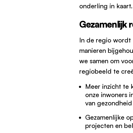
onderling in kaart.
Gezamenlijk 
In de regio wordt
manieren bijgehou
we samen om voor
regiobeeld te cre
Meer inzicht te
onze inwoners i
van gezondheid 
Gezamenlijke op
projecten en be