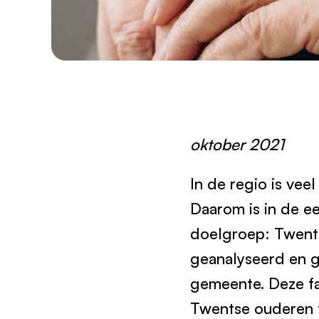
oktober 2021
In de regio is ve
Daarom is in de e
doelgroep: Twents
geanalyseerd en g
gemeente. Deze fa
Twentse ouderen t