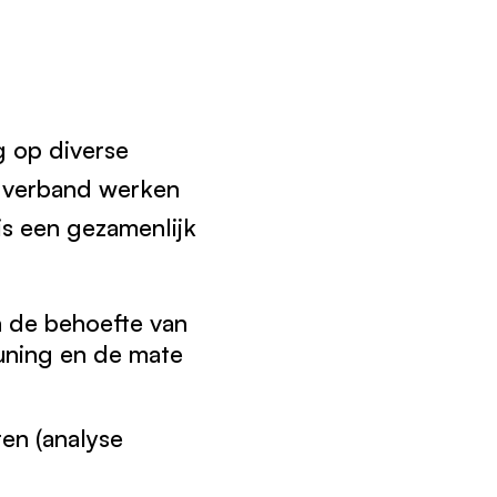
g op diverse
l verband werken
s een gezamenlijk
n de behoefte van
euning en de mate
en (analyse