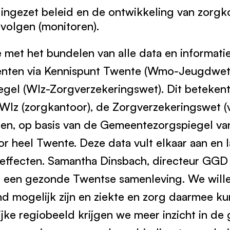
 ingezet beleid en de ontwikkeling van zorgk
 volgen (monitoren).
e met het bundelen van alle data en informat
nten via Kennispunt Twente (Wmo-Jeugdwet)
el (Wlz-Zorgverzekeringswet). Dit betekent d
Wlz (zorgkantoor), de Zorgverzekeringswet (v
 en, op basis van de Gemeentezorgspiegel va
or heel Twente. Deze data vult elkaar aan en 
 effecten. Samantha Dinsbach, directeur GGD
 een gezonde Twentse samenleving. We wille
d mogelijk zijn en ziekte en zorg daarmee 
jke regiobeeld krijgen we meer inzicht in de