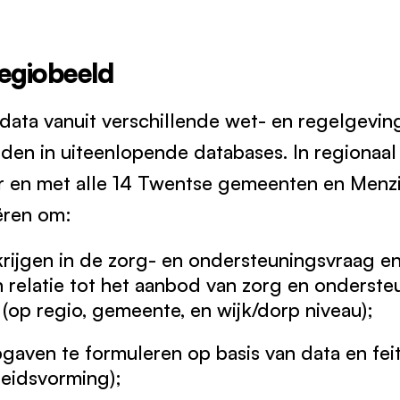
regiobeeld
 data vanuit verschillende wet- en regelgevin
den in uiteenlopende databases. In regionaa
 en met alle 14 Twentse gemeenten en Menzi
ëren om:
 krijgen in de zorg- en ondersteuningsvraag e
n relatie tot het aanbod van zorg en onderst
(op regio, gemeente, en wijk/dorp niveau);
gaven te formuleren op basis van data en feit
leidsvorming);