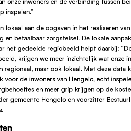
n onze inwoners en de verbinding tussen bei
p inspelen.”
lokaal aan de opgaven in het realiseren van
 en betaalbaar zorgstelsel. De lokale aanpak 
r het gedeelde regiobeeld helpt daarbij: “D
beeld, krijgen we meer inzichtelijk wat onze 
en regionaal, maar ook lokaal. Met deze data 
ak voor de inwoners van Hengelo, echt inspel
gbehoeftes en meer grip krijgen op de koste
er gemeente Hengelo en voorzitter Bestuurl
e.
aten