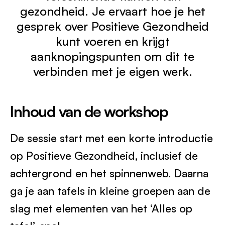
Werken bij
1
gezondheid. Je ervaart hoe je het
gesprek over Positieve Gezondheid
kunt voeren en krijgt
aanknopingspunten om dit te
verbinden met je eigen werk.
Inhoud van de workshop
De sessie start met een korte introductie
op Positieve Gezondheid, inclusief de
achtergrond en het spinnenweb. Daarna
ga je aan tafels in kleine groepen aan de
slag met elementen van het ‘Alles op