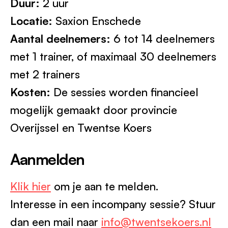
Duur:
2 uur
Locatie:
Saxion Enschede
Aantal deelnemers:
6 tot 14 deelnemers
met 1 trainer, of maximaal 30 deelnemers
met 2 trainers
Kosten:
De sessies worden financieel
mogelijk gemaakt door provincie
Overijssel en Twentse Koers
Aanmelden
Klik hier
om je aan te melden.
Interesse in een incompany sessie? Stuur
dan een mail naar
info@twentsekoers.nl