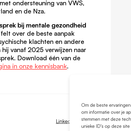
, met ondersteuning van VWS,
rland en de Nza.
sprek bij mentale gezondheid
ijfelt over de beste aanpak
ychische klachten en andere
hij vanaf 2025 verwijzen naar
sprek. Download één van de
ina in onze kennisbank
.
Om de beste ervaringen 
om informatie over je ap
stemmen met deze techn
LinkedIn
unieke ID's op deze sit