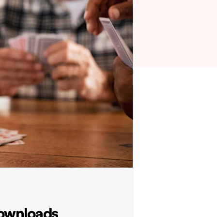
ownloads