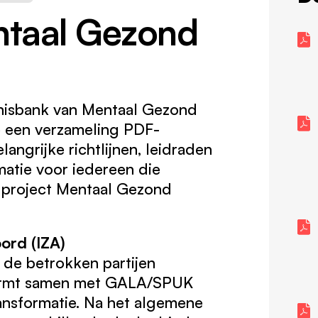
ntaal Gezond
isbank van Mentaal Gezond
je een verzameling PDF-
ngrijke richtlijnen, leidraden
matie voor iedereen die
t project Mentaal Gezond
ord (IZA)
 de betrokken partijen
ormt samen met GALA/SPUK
ransformatie. Na het algemene