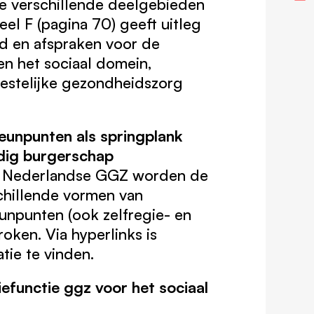
e verschillende deelgebieden
el F (pagina 70) geeft uitleg
d en afspraken voor de
n het sociaal domein,
eestelijke gezondheidszorg
eunpunten als springplank
dig burgerschap
 de Nederlandse GGZ worden de
hillende vormen van
unpunten (ook zelfregie- en
roken. Via hyperlinks is
tie te vinden.
iefunctie ggz voor het sociaal