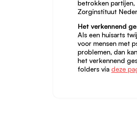
betrokken partijen
Zorginstituut Nede
Het verkennend ge
Als een huisarts tw
voor mensen met ps
problemen, dan kan 
het verkennend ge
folders via
deze pag