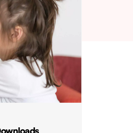
ownloads