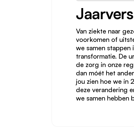
Jaarver
Van ziekte naar gez
voorkomen of uitste
we samen stappen i
transformatie. De ur
de zorg in onze re
dan móét het anders
jou zien hoe we in
deze verandering en
we samen hebben be