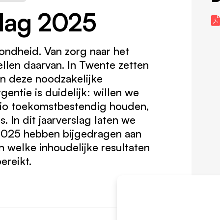
slag 2025
ondheid. Van zorg naar het
llen daarvan. In Twente zetten
n deze noodzakelijke
gentie is duidelijk: willen we
gio toekomstbestendig houden,
. In dit jaarverslag laten we
 2025 hebben bijgedragen aan
 welke inhoudelijke resultaten
reikt.