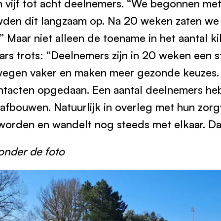
 vijf tot acht deelnemers. “We begonnen me
en dit langzaam op. Na 20 weken zaten we o
.” Maar niet alleen de toename in het aantal 
Lars trots: “Deelnemers zijn in 20 weken een st
egen vaker en maken meer gezonde keuzes.
ntacten opgedaan. Een aantal deelnemers he
afbouwen. Natuurlijk in overleg met hun zorg
worden en wandelt nog steeds met elkaar. Dat
 onder de foto