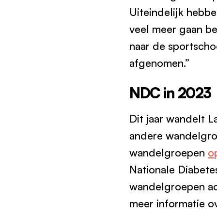
Uiteindelijk hebb
veel meer gaan be
naar de sportschoo
afgenomen.”
NDC in 2023
Dit jaar wandelt L
andere wandelgroe
wandelgroepen
o
Nationale Diabete
wandelgroepen act
meer informatie o