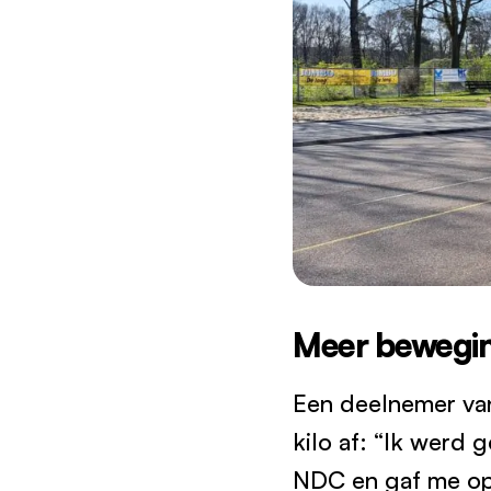
Meer bewegin
Een deelnemer van 
kilo af: “Ik werd
NDC en gaf me op