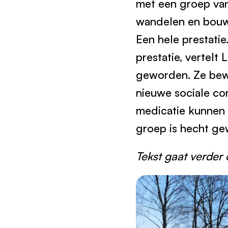
met een groep van
wandelen en bouwd
Een hele prestatie
prestatie, vertelt 
geworden. Ze bew
nieuwe sociale co
medicatie kunnen 
groep is hecht ge
Tekst gaat verder