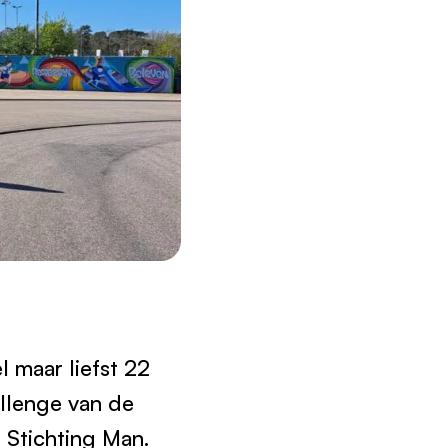
l maar liefst 22
allenge van de
Stichting Man.