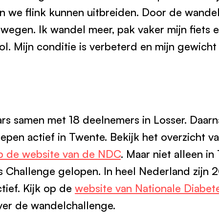
en we flink kunnen uitbreiden. Door de wande
wegen. Ik wandel meer, pak vaker mijn fiets 
l. Mijn conditie is verbeterd en mijn gewicht 
ars samen met 18 deelnemers in Losser. Daarna
pen actief in Twente. Bekijk het overzicht v
p de website van de NDC
. Maar niet alleen i
s Challenge gelopen. In heel Nederland zijn 
ief. Kijk op de
website van Nationale Diabet
ver de wandelchallenge.