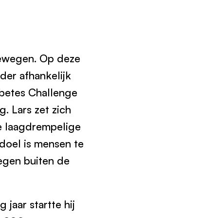
bewegen. Op deze
er afhankelijk
abetes Challenge
 Lars zet zich
le laagdrempelige
doel is mensen te
wegen buiten de
jaar startte hij