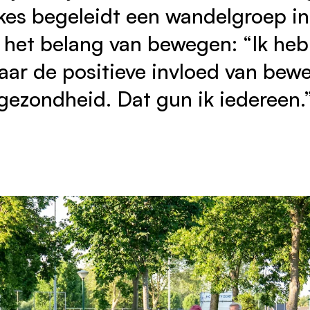
es begeleidt een wandelgroep in
 het belang van bewegen: “Ik heb 
vaar de positieve invloed van bew
gezondheid. Dat gun ik iedereen.