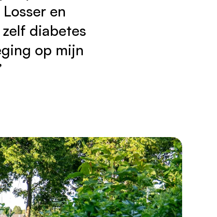
 Losser en
zelf diabetes
eging op mijn
”