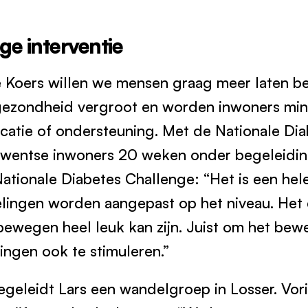
e interventie
e Koers willen we mensen graag meer laten 
ezondheid vergroot en worden inwoners mind
atie of ondersteuning. Met de Nationale Di
entse inwoners 20 weken onder begeleiding.
Nationale Diabetes Challenge: “Het is een he
elingen worden aangepast op het niveau. Het 
 bewegen heel leuk kan zijn. Juist om het be
ingen ook te stimuleren.”
egeleidt Lars een wandelgroep in Losser. Vorig 