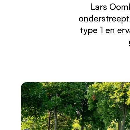
Lars Oomk
onderstreept
type 1 en er