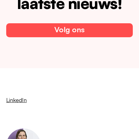
laatste nieuws!
Volg ons
LinkedIn