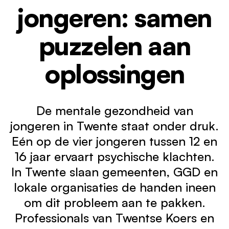
Werken bij
1
jongeren: samen
puzzelen aan
oplossingen
De mentale gezondheid van
jongeren in Twente staat onder druk.
Eén op de vier jongeren tussen 12 en
16 jaar ervaart psychische klachten.
In Twente slaan gemeenten, GGD en
lokale organisaties de handen ineen
om dit probleem aan te pakken.
Professionals van Twentse Koers en