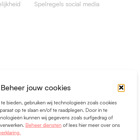
lijkheid
Spelregels social media
Beheer jouw cookies
te bieden, gebruiken wij technologieën zoals cookies
paraat op te slaan en/of te raadplegen. Door in te
ologieën kunnen wij gegevens zoals surfgedrag of
e verwerken.
Beheer diensten
of lees hier meer over ons
erklaring.
LinkedIn