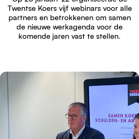
Werken bij
1
Twentse Koers vijf webinars voor alle
partners en betrokkenen om samen
de nieuwe werkagenda voor de
komende jaren vast te stellen.