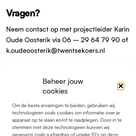
Vragen?
Neem contact op met projectleider Karin
Oude Oosterik via 06 – 29 64 79 90 of
k.oudeoosterik@twentsekoers.nl
Terug naar de volledige toolkit
Beheer jouw
cookies
Om de beste ervaringen te bieden, gebruiken wij
LinkedIn
technologieën zoals cookies om informatie over je
apparaat op te slaan en/of te raadplegen. Door in te
stemmen met deze technologieën kunnen wij
gegevens zoals surfgedrag of unieke ID's op deze