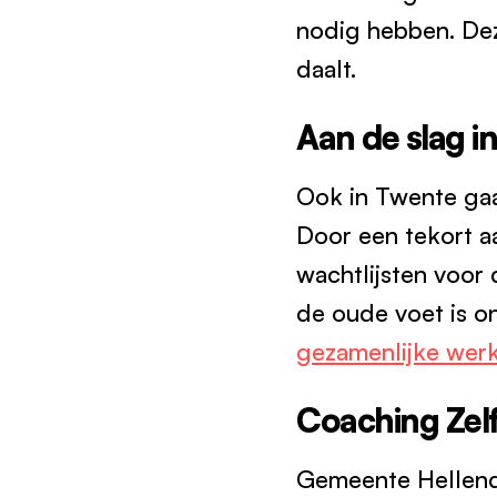
nodig hebben. De
daalt.
Aan de slag i
Ook in Twente gaa
Door een tekort a
wachtlijsten voor
de oude voet is o
gezamenlijke wer
Coaching Zel
Gemeente Hellendo