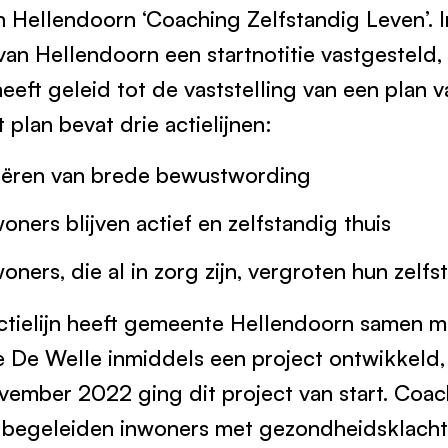
 Hellendoorn ‘Coaching Zelfstandig Leven’.
van Hellendoorn een startnotitie vastgesteld, 
heeft geleid tot de vaststelling van een plan 
plan bevat drie actielijnen:
reëren van brede bewustwording
woners blijven actief en zelfstandig thuis
woners, die al in zorg zijn, vergroten hun zelf
tielijn heeft gemeente Hellendoorn samen m
e De Welle inmiddels een project ontwikkeld, 
ovember 2022 ging dit project van start. Coa
begeleiden inwoners met gezondheidsklachte