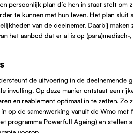
en persoonlijk plan die hen in staat stelt om 
rder te kunnen met hun leven. Het plan sluit a
lijkheden van de deelnemer. Daarbij maken z
an het aanbod dat er al is op (para)medisch-,
s
ersteunt de uitvoering in de deelnemende g
ale invulling. Op deze manier ontstaat een r
eren en reablement optimaal in te zetten. Zo 
 in op de samenwerking vanuit de Wmo met f
 het programma Powerfull Ageing) en stellen
erapie voorop.