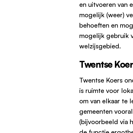
en uitvoeren van e
mogelijk (weer) ve
behoeften en moge
mogelijk gebruik v
welzijsgebied.
Twentse Koer
Twentse Koers ond
is ruimte voor lok
om van elkaar te l
gemeenten vooral
(bijvoorbeeld via
de functie ergoth