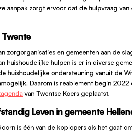
ze aanpak zorgt ervoor dat de hulpvraag va
n Twente
n zorgorganisaties en gemeenten aan de sla
an huishoudelijke hulpen is er in diverse gem
 de huishoudelijke ondersteuning vanuit de 
nmogelijk. Daarom is reablement begin 2022
kagenda
van Twentse Koers geplaatst.
fstandig Leven in gemeente Helle
orn is één van de koplopers als het gaat om