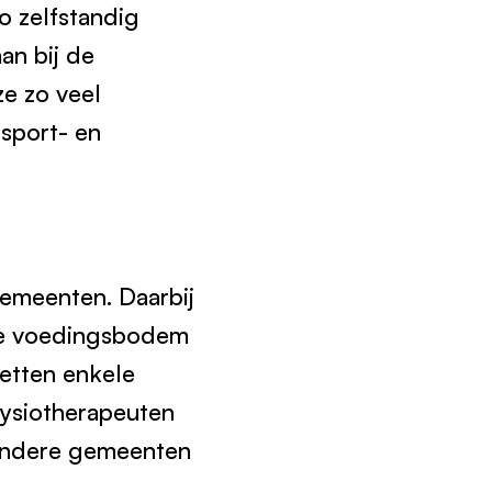
zo zelfstandig
an bij de
e zo veel
 sport- en
emeenten. Daarbij
ijke voedingsbodem
zetten enkele
ysiotherapeuten
 andere gemeenten