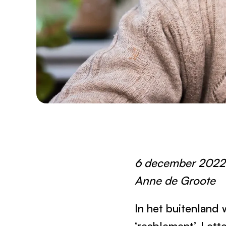
6 december 2022 
Anne de Groote
In het buitenlan
‘reablement’. Lette