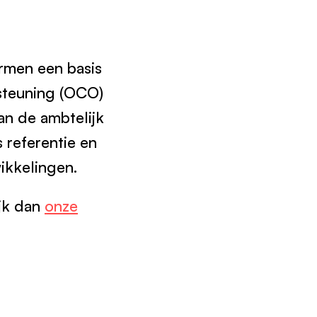
rmen een basis
rsteuning (OCO)
n de ambtelijk
 referentie en
ikkelingen.
ijk dan
onze