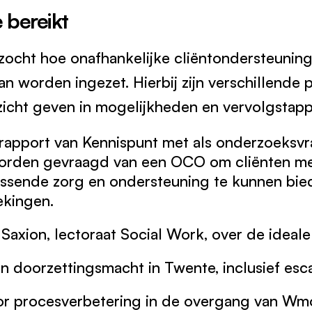
 bereikt
ocht hoe onafhankelijke cliëntondersteunin
n worden ingezet. Hierbij zijn verschillende
zicht geven in mogelijkheden en vervolgstap
apport van Kennispunt met als onderzoeksv
orden gevraagd van een OCO om cliënten m
ssende zorg en ondersteuning te kunnen bied
ekingen.
Saxion, lectoraat Social Work, over de ideale 
an doorzettingsmacht in Twente, inclusief esc
or procesverbetering in de overgang van Wm