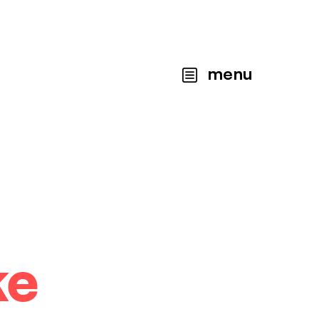
menu
ke