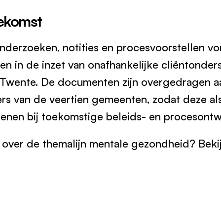
oekomst
derzoeken, notities en procesvoorstellen vo
en in de inzet van onafhankelijke cliëntonde
Twente. De documenten zijn overgedragen aa
s van de veertien gemeenten, zodat deze als
enen bij toekomstige beleids- en procesontw
 over de themalijn mentale gezondheid? Bek