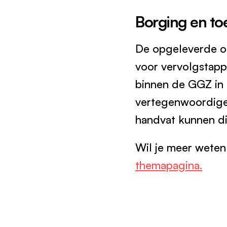
Borging en t
De opgeleverde on
voor vervolgstapp
binnen de GGZ in 
vertegenwoordiger
handvat kunnen di
Wil je meer weten
themapagina.